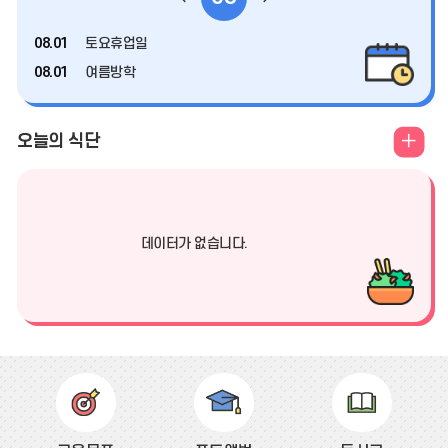
보
전
음
기
08.01
토요휴업일
08.01
여름방학
달
달
08.02
여름방학
08.03
여름방학
식
오늘의 식단
08.04
여름방학
단
08.05
여름방학
더
08.06
여름방학
보
데이터가 없습니다.
08.07
여름방학
기
08.08
여름방학
08.08
토요휴업일
08.09
여름방학
바
08.10
여름방학
로
08.11
여름방학
가
08.12
여름방학
기