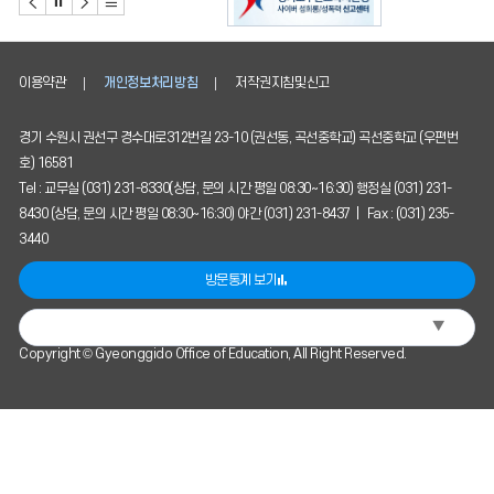
이용약관
개인정보처리방침
저작권지침및신고
경기 수원시 권선구 경수대로312번길 23-10 (권선동, 곡선중학교) 곡선중학교 (우편번
호) 16581
Tel : 교무실 (031) 231-8330(상담, 문의 시간 평일 08:30~16:30) 행정실 (031) 231-
8430 (상담, 문의 시간 평일 08:30~16:30) 야간 (031) 231-8437 | Fax : (031) 235-
3440
방문통계 보기
▼
Select Language
Copyright © Gyeonggido Office of Education, All Right Reserved.